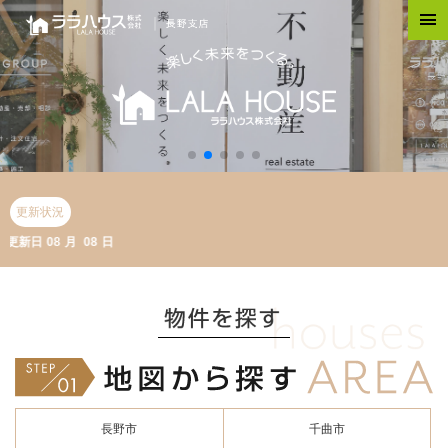
更新状況
日
08
月
08
日
長野市
千曲市