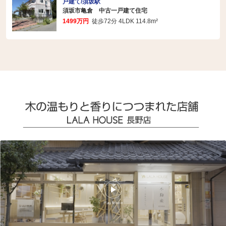
戸建て/須坂駅
須坂市亀倉 中古一戸建て住宅
1499万円
徒歩72分 4LDK 114.8m²