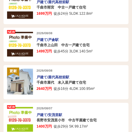
戸建て/屋代高校前駅
千曲市雨宮 中古一戸建て住宅
1699万円
徒歩24分 5LDK 122.8m²
2026/08/08
戸建て/戸倉駅
千曲市上山田 中古一戸建て住宅
1499万円
徒歩45分 3LDK 140.5m²
2026/08/08
戸建て/屋代高校前駅
千曲市屋代 未入居戸建て住宅
2640万円
徒歩16分 4LDK 100.95m²
2026/08/07
戸建て/安茂里駅
長野市安茂里小市 中古平屋建て住宅
1400万円
徒歩29分 5K 99.17m²