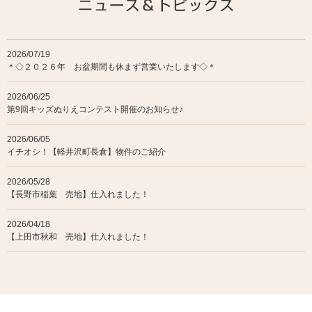
2026/07/19
＊◇２０２６年 お盆期間も休まず営業いたします◇＊
2026/06/25
第9回キッズぬりえコンテスト開催のお知らせ♪
2026/06/05
イチオシ！【軽井沢町長倉】物件のご紹介
2026/05/28
【長野市稲葉 売地】仕入れました！
2026/04/18
【上田市秋和 売地】仕入れました！