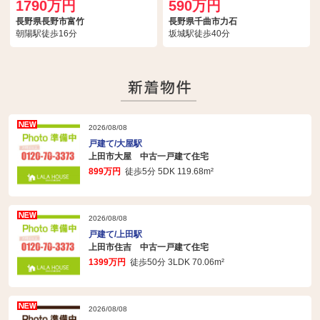
1790万円
590万円
長野県長野市富竹
長野県千曲市力石
朝陽駅徒歩16分
坂城駅徒歩40分
2026/08/08
戸建て/大屋駅
上田市大屋 中古一戸建て住宅
899万円
徒歩5分 5DK 119.68m²
2026/08/08
戸建て/上田駅
上田市住吉 中古一戸建て住宅
1399万円
徒歩50分 3LDK 70.06m²
2026/08/08