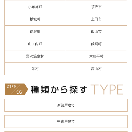
小布施町
須坂市
坂城町
上田市
信濃町
飯山市
山ノ内町
飯網町
野沢温泉村
木島平村
栄村
高山村
新築戸建て
中古戸建て