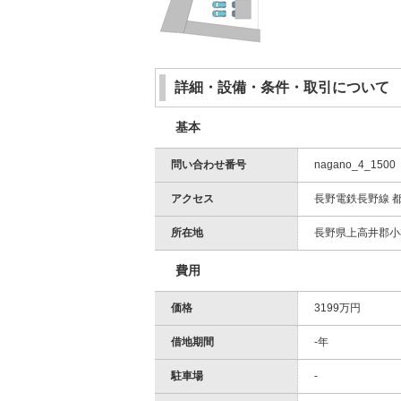
詳細・設備・条件・取引について
基本
問い合わせ番号
nagano_4_1500
アクセス
長野電鉄長野線 都
所在地
長野県上高井郡小
費用
価格
3199万円
借地期間
-年
駐車場
-