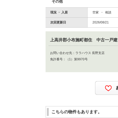
その他
現況 ・ 入居
空家 ・ 相談
次回更新日
2026/08/21
上高井郡小布施町都住 中古一戸建
お問い合わせ先：
ララハウス 長野支店
免許番号：
（1）第9970号
こちらの物件もあります。