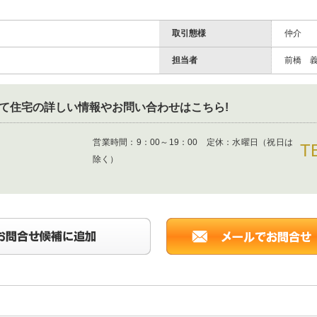
取引態様
仲介
担当者
前橋 
て住宅
の詳しい情報やお問い合わせはこちら!
営業時間：
9：00～19：00 定休：水曜日（祝日は
T
除く）