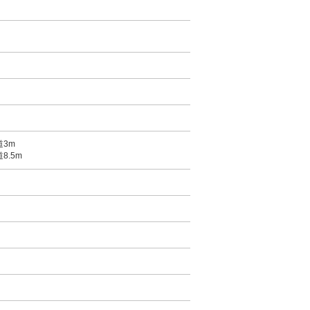
道3m
8.5m