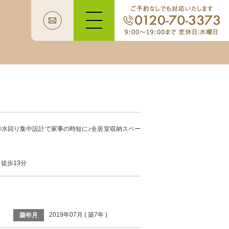
水回り集中設計で家事の時短に♪全居室収納スペー
 徒歩13分
2019年07月 ( 築7年 )
築年月