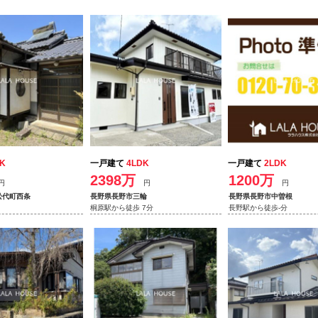
K
一戸建て
4LDK
一戸建て
2LDK
2398万
1200万
円
円
円
松代町西条
長野県長野市三輪
長野県長野市中曽根
桐原駅から徒歩 7分
長野駅から徒歩-分