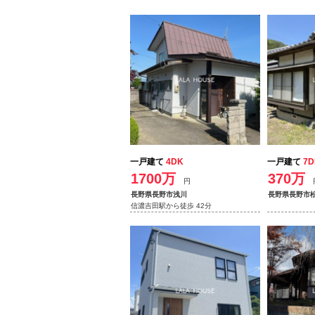
一戸建て
4DK
一戸建て
7D
1700万
370万
円
長野県長野市浅川
長野県長野市
信濃吉田駅から徒歩 42分