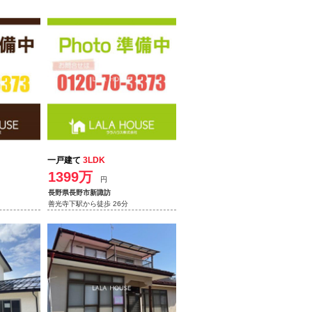
一戸建て
3LDK
1399万
円
長野県長野市新諏訪
善光寺下駅から徒歩 26分