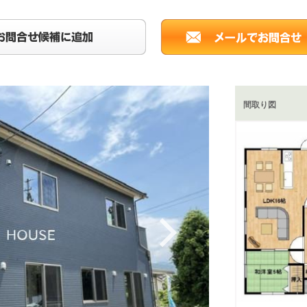
間取り図
Next