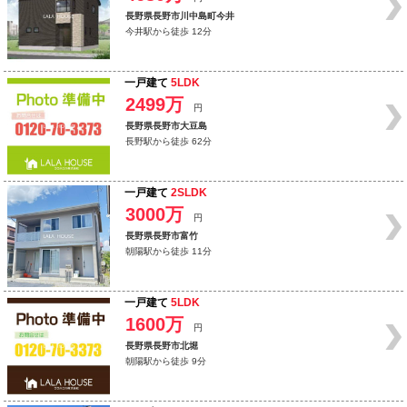
長野県長野市川中島町今井
今井駅から徒歩 12分
一戸建て
5LDK
2499万
円
長野県長野市大豆島
長野駅から徒歩 62分
一戸建て
2SLDK
3000万
円
長野県長野市富竹
朝陽駅から徒歩 11分
一戸建て
5LDK
1600万
円
長野県長野市北堀
朝陽駅から徒歩 9分