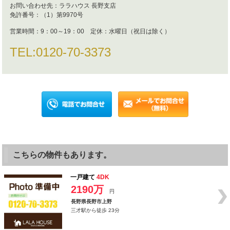
お問い合わせ先：
ララハウス 長野支店
免許番号：
（1）第9970号
営業時間：
9：00～19：00 定休：水曜日（祝日は除く）
TEL:
0120-70-3373
こちらの物件もあります。
一戸建て
4DK
2190万
円
長野県長野市上野
三才駅から徒歩 23分