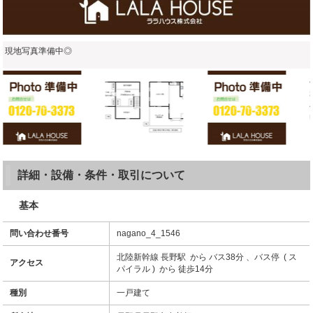
現地写真準備中◎
詳細・設備・条件・取引について
基本
問い合わせ番号
nagano_4_1546
北陸新幹線 長野駅 から バス38分 、バス停 ( ス
アクセス
パイラル ) から 徒歩14分
種別
一戸建て