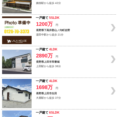
姨捨駅から徒歩 42分
一戸建て
5SLDK
1200万
円
長野県下高井郡山ノ内町佐野
湯田中駅から徒歩 21分
一戸建て
4LDK
2890万
円
長野県上田市常磐城
上田駅から徒歩 38分
一戸建て
4LDK
1698万
円
長野県上田市生田
大屋駅から徒歩 37分
一戸建て
6SLDK