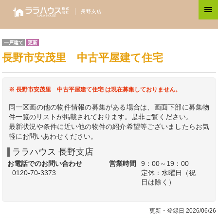
一戸建て
更新
長野市安茂里 中古平屋建て住宅
※ 長野市安茂里 中古平屋建て住宅 は現在募集しておりません。
同一区画の他の物件情報の募集がある場合は、画面下部に募集物
件一覧のリストが掲載されております。是非ご覧ください。
最新状況や条件に近い他の物件の紹介希望等ございましたらお気
軽にお問いあわせください。
ララハウス 長野支店
お電話でのお問い合わせ
営業時間
9：00～19：00
0120-70-3373
定休：水曜日（祝
日は除く）
更新・登録日 2026/06/26