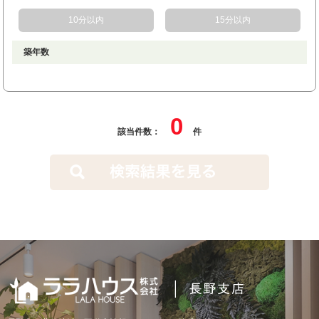
10分以内
15分以内
築年数
0
該当件数：
件