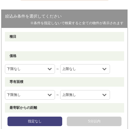
絞込み条件を選択してください
※条件を指定しないで検索すると全ての物件が表示されます
種目
価格
～
専有面積
～
最寄駅からの距離
指定なし
5分以内