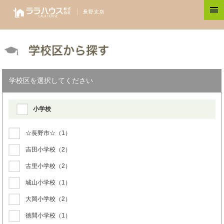
学校区を選択してください
小学校
☆長野市☆
（1）
吉田小学校
（2）
古里小学校
（2）
城山小学校
（1）
大岡小学校
（2）
徳間小学校
（1）