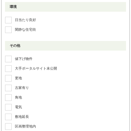
環境
日当たり良好
閑静な住宅街
その他
値下げ物件
大手ポータルサイト未公開
更地
古家有り
角地
電気
敷地延長
区画整理地内