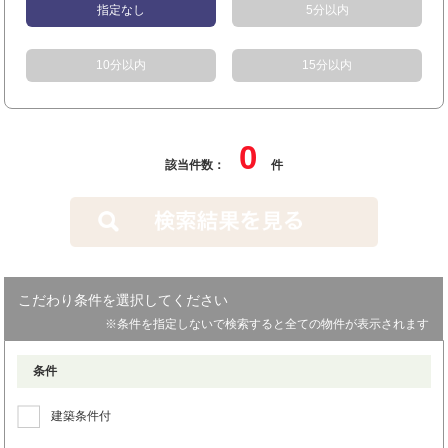
指定なし
5分以内
10分以内
15分以内
0
該当件数：
件
こだわり条件を選択してください
※条件を指定しないで検索すると全ての物件が表示されます
条件
建築条件付