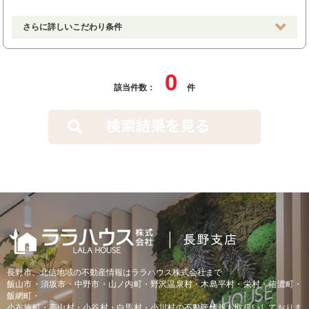
さらに詳しいこだわり条件
0
該当件数：
件
長野市、北信地域の不動産情報はララハウス株式会社まで
飯山市・須坂市・中野市・山ノ内町・野沢温泉村・木島平村・栄村・信濃町・
飯網町・
小布施町・高山村・小谷村・白馬村・小川村の不動産情報も取扱いしておりま