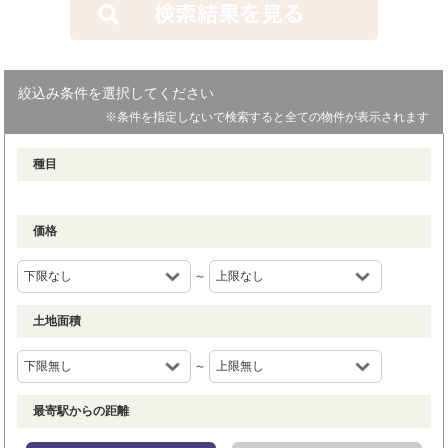
絞込み条件を選択してください
※条件を指定しないで検索すると全ての物件が表示されます
種目
価格
～
土地面積
～
最寄駅からの距離