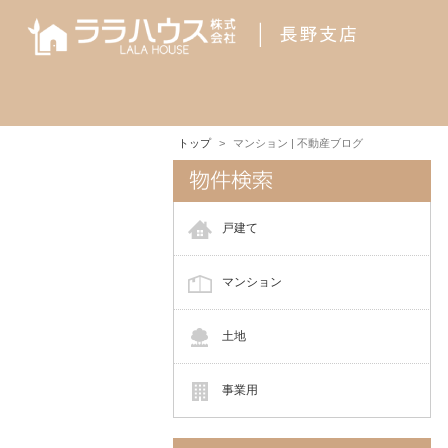
トップ
マンション | 不動産ブログ
戸建て
マンション
土地
事業用