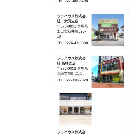
TEL:027-388-8708
ララハウス株式会
社 太田支店
〒373-0852 群馬県
太田市新井町520-
10
TEL:0276-47-3388
ララハウス株式会
社 高崎支店
〒370-0052 群馬県
高崎市旭町21-1
TEL:027-310-2020
ララハウス株式会