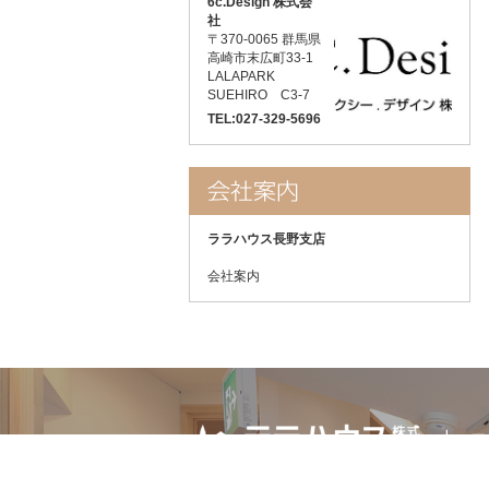
6c.Design 株式会
社
〒370-0065 群馬県
高崎市末広町33-1
LALAPARK
SUEHIRO C3-7
TEL:027-329-5696
ララハウス長野支店
会社案内