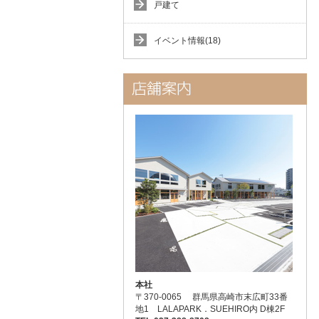
戸建て
イベント情報(18)
本社
〒370-0065 群馬県高崎市末広町33番
地1 LALAPARK．SUEHIRO内 D棟2F