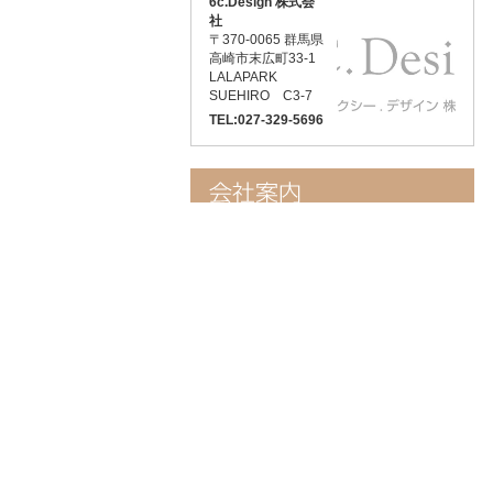
6c.Design 株式会
社
〒370-0065 群馬県
高崎市末広町33-1
LALAPARK
SUEHIRO C3-7
TEL:027-329-5696
ララハウス長野支店
会社案内