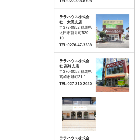
TEL:027-388-8708
ララハウス株式会
社 太田支店
〒373-0852 群馬県
太田市新井町520-
10
TEL:0276-47-3388
ララハウス株式会
社 高崎支店
〒370-0052 群馬県
高崎市旭町21-1
TEL:027-310-2020
ララハウス株式会