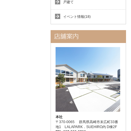
戸建て
イベント情報(18)
本社
〒370-0065 群馬県高崎市末広町33番
地1 LALAPARK．SUEHIRO内 D棟2F