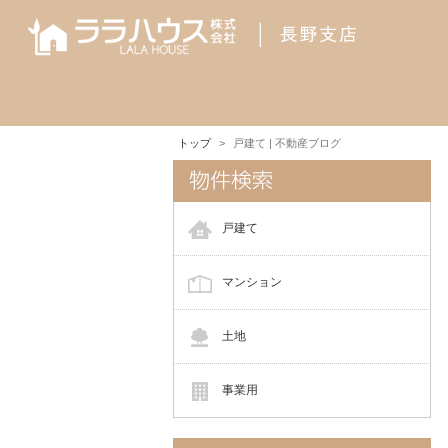
トップ
戸建て | 不動産ブログ
戸建て
マンション
土地
事業用