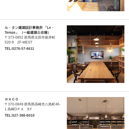
ル・タン建築設計事務所 「Le・
Temps」 （一級建築士在籍）
〒373-0852 群馬県太田市新井町
520-9 2F-WEST
TEL:0276-57-6611
ＨＡＣＯ
〒370-0849 群馬県高崎市八島町46-
1 高崎ОＰＡ 8Ｆ
TEL:027-386-6010