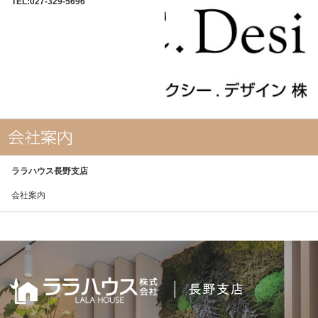
TEL:027-329-5696
ララハウス長野支店
会社案内