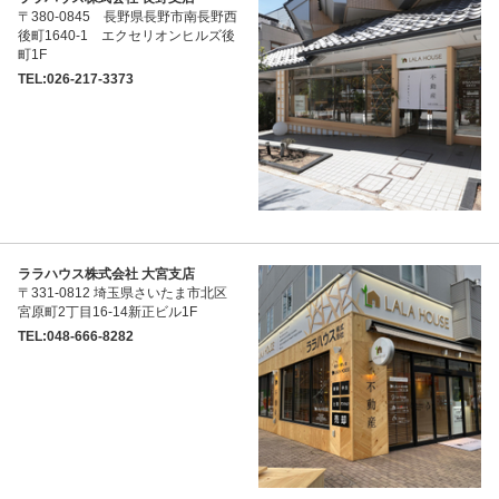
〒380-0845 長野県長野市南長野西
後町1640-1 エクセリオンヒルズ後
町1F
TEL:026-217-3373
ララハウス株式会社 大宮支店
〒331-0812 埼玉県さいたま市北区
宮原町2丁目16-14新正ビル1F
TEL:048-666-8282