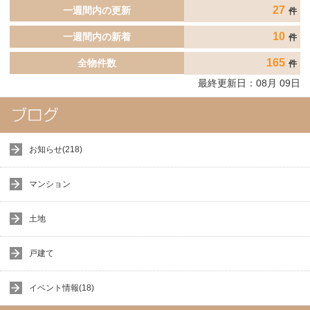
27
一週間内の更新
件
10
一週間内の新着
件
165
全物件数
件
最終更新日：
08
月
09
日
お知らせ(218)
マンション
土地
戸建て
イベント情報(18)