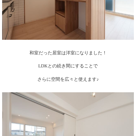
和室だった居室は洋室になりました！
LDK
との続き間にすることで
さらに空間を広々と使えます♪