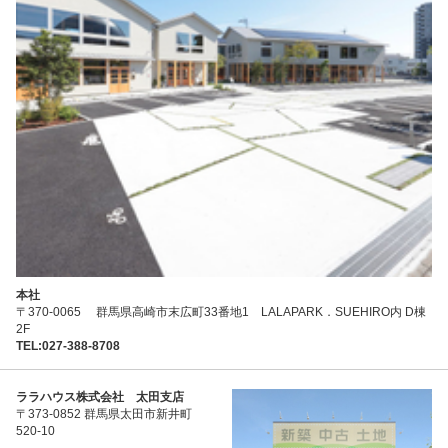
本社
〒370-0065 群馬県高崎市末広町33番地1 LALAPARK．SUEHIRO内 D棟
2F
TEL:027-388-8708
ララハウス株式会社 太田支店
〒373-0852 群馬県太田市新井町
520-10