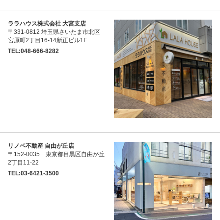
ララハウス株式会社 大宮支店
〒331-0812 埼玉県さいたま市北区
宮原町2丁目16-14新正ビル1F
TEL:048-666-8282
リノベ不動産 自由が丘店
〒152-0035 東京都目黒区自由が丘
2丁目11-22
TEL:03-6421-3500