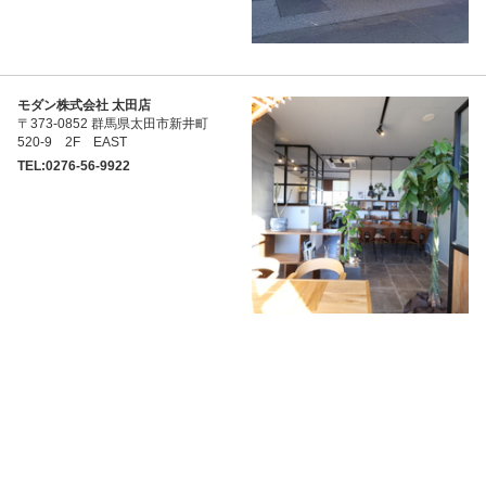
モダン株式会社 太田店
〒373-0852 群馬県太田市新井町
520-9 2F EAST
TEL:0276-56-9922
ル・タン建築設計事務所 「Le・
Temps」 （一級建築士在籍）
〒373-0852 群馬県太田市新井町
520-9 2F-WEST
TEL:0276-57-6611