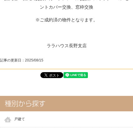
ントカバー交換、窓枠交換
※ご成約済の物件となります。
ララハウス長野支店
記事の更新日：
2025/08/15
戸建て