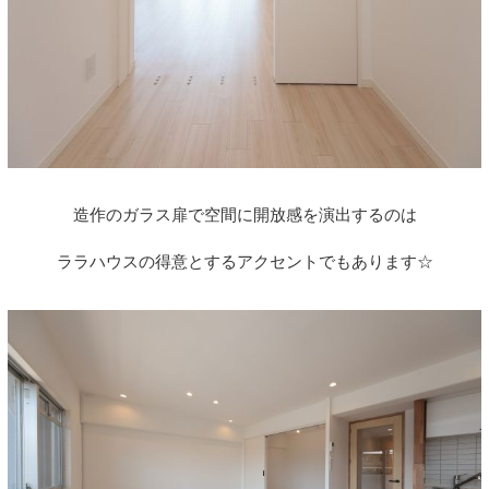
造作のガラス扉で空間に開放感を演出するのは
ララハウスの得意とするアクセントでもあります☆