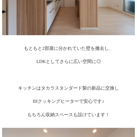
もともと2部屋に分かれていた壁を撤去し、
LDK
としてさらに広い空間に◎
キッチンはタカラスタンダード製の新品に交換し
IH
クッキングヒーターで安心です♪
もちろん収納スペースも設けています！