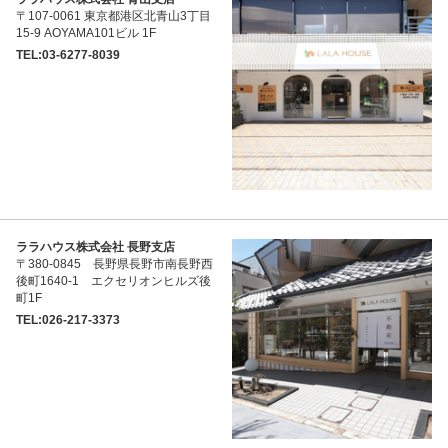
〒107-0061 東京都港区北青山3丁目
15-9 AOYAMA101ビル 1F
TEL:03-6277-8039
ララハウス株式会社 長野支店
〒380-0845 長野県長野市南長野西
後町1640-1 エクセリオンヒルズ後
町1F
TEL:026-217-3373