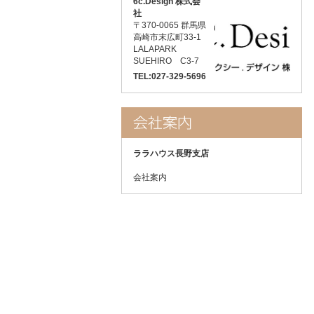
6c.Design 株式会
社
〒370-0065 群馬県
高崎市末広町33-1
LALAPARK
SUEHIRO C3-7
TEL:027-329-5696
ララハウス長野支店
会社案内