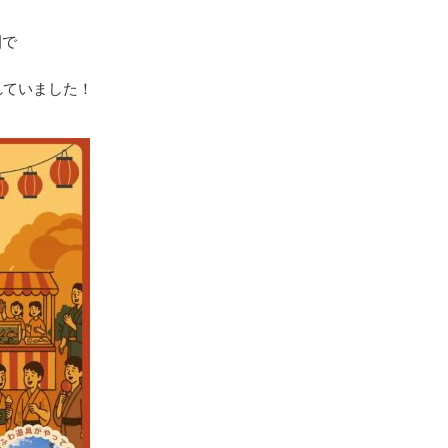
園で
れていました！