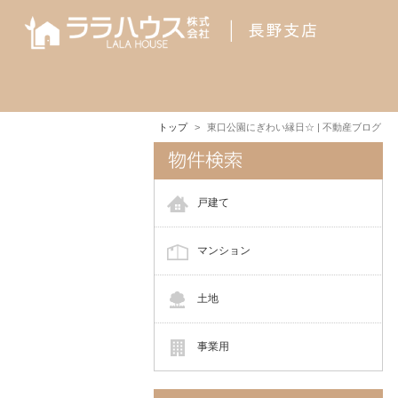
トップ
東口公園にぎわい縁日☆ | 不動産ブログ
戸建て
マンション
土地
事業用