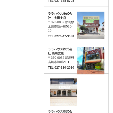
TEL:027-388-8708
ララハウス株式会
社 太田支店
〒373-0852 群馬県
太田市新井町520-
10
TEL:0276-47-3388
ララハウス株式会
社 高崎支店
〒370-0052 群馬県
高崎市旭町21-1
TEL:027-310-2020
ララハウス株式会