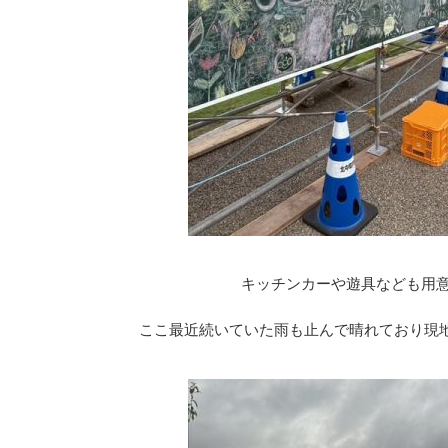
キッチンカーや遊具なども用
ここ最近続いていた雨も止んで晴れており現