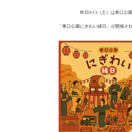
昨日9/13（土）は東口公
「東口公園にぎわい縁日」が開催さ