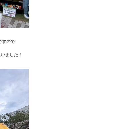
ですので
思いました！