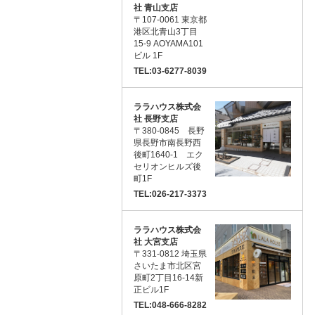
社 青山支店
〒107-0061 東京都
港区北青山3丁目
15-9 AOYAMA101
ビル 1F
TEL:03-6277-8039
ララハウス株式会
社 長野支店
〒380-0845 長野
県長野市南長野西
後町1640-1 エク
セリオンヒルズ後
町1F
TEL:026-217-3373
ララハウス株式会
社 大宮支店
〒331-0812 埼玉県
さいたま市北区宮
原町2丁目16-14新
正ビル1F
TEL:048-666-8282