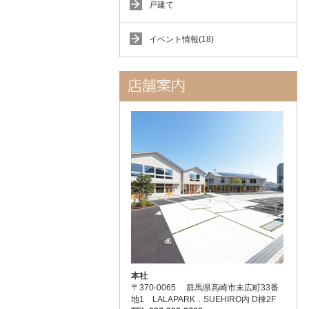
戸建て
イベント情報(18)
本社
〒370-0065 群馬県高崎市末広町33番
地1 LALAPARK．SUEHIRO内 D棟2F