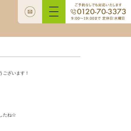
うございます！
したね☆