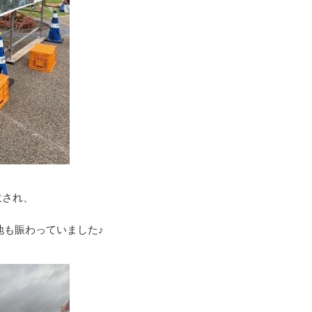
意され、
地も賑わっていました♪