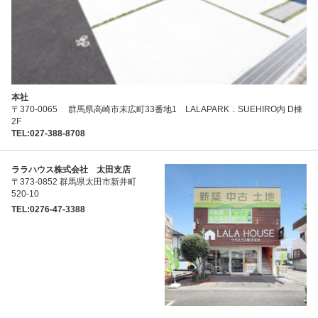
本社
〒370-0065 群馬県高崎市末広町33番地1 LALAPARK．SUEHIRO内 D棟
2F
TEL:027-388-8708
ララハウス株式会社 太田支店
〒373-0852 群馬県太田市新井町
520-10
TEL:0276-47-3388