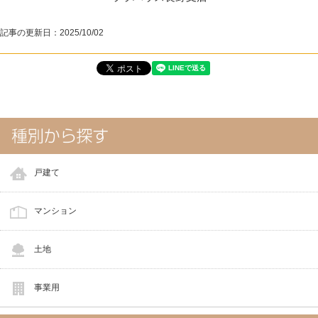
記事の更新日：
2025/10/02
戸建て
マンション
土地
事業用