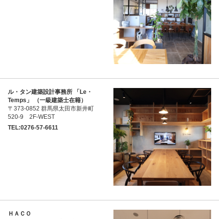
ル・タン建築設計事務所 「Le・
Temps」 （一級建築士在籍）
〒373-0852 群馬県太田市新井町
520-9 2F-WEST
TEL:0276-57-6611
ＨＡＣＯ