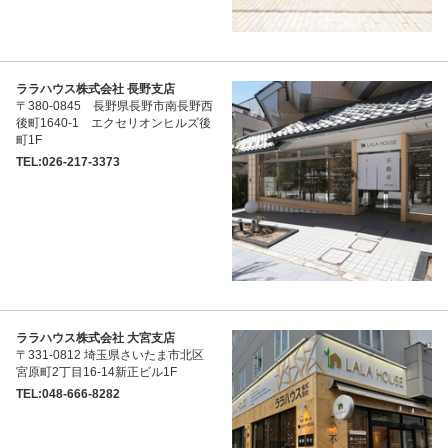
ララハウス株式会社 長野支店
〒380-0845 長野県長野市南長野西
後町1640-1 エクセリオンヒルズ後
町1F
TEL:026-217-3373
ララハウス株式会社 大宮支店
〒331-0812 埼玉県さいたま市北区
宮原町2丁目16-14新正ビル1F
TEL:048-666-8282