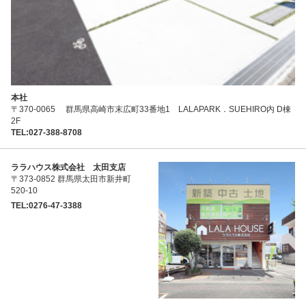
本社
〒370-0065 群馬県高崎市末広町33番地1 LALAPARK．SUEHIRO内 D棟
2F
TEL:027-388-8708
ララハウス株式会社 太田支店
〒373-0852 群馬県太田市新井町
520-10
TEL:0276-47-3388