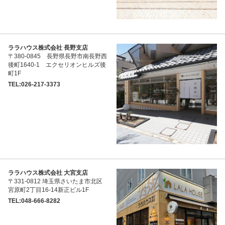
ララハウス株式会社 長野支店
〒380-0845 長野県長野市南長野西
後町1640-1 エクセリオンヒルズ後
町1F
TEL:026-217-3373
ララハウス株式会社 大宮支店
〒331-0812 埼玉県さいたま市北区
宮原町2丁目16-14新正ビル1F
TEL:048-666-8282