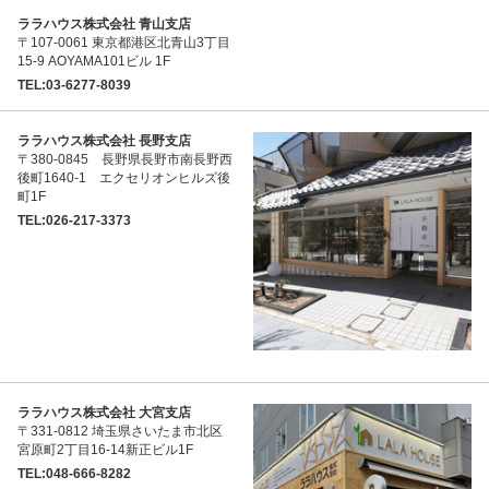
ララハウス株式会社 青山支店
〒107-0061 東京都港区北青山3丁目
15-9 AOYAMA101ビル 1F
TEL:03-6277-8039
ララハウス株式会社 長野支店
〒380-0845 長野県長野市南長野西
後町1640-1 エクセリオンヒルズ後
町1F
TEL:026-217-3373