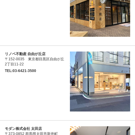
ララハウス株式会社 大宮支店
〒331-0812 埼玉県さいたま市北区
宮原町2丁目16-14新正ビル1F
TEL:048-666-8282
リノベ不動産 自由が丘店
〒152-0035 東京都目黒区自由が丘
2丁目11-22
TEL:03-6421-3500