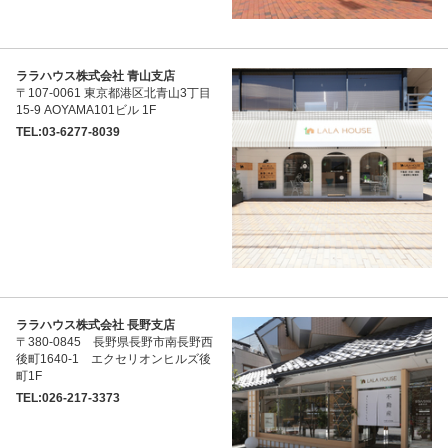
ララハウス株式会社 青山支店
〒107-0061 東京都港区北青山3丁目
15-9 AOYAMA101ビル 1F
TEL:03-6277-8039
ララハウス株式会社 長野支店
〒380-0845 長野県長野市南長野西
後町1640-1 エクセリオンヒルズ後
町1F
TEL:026-217-3373